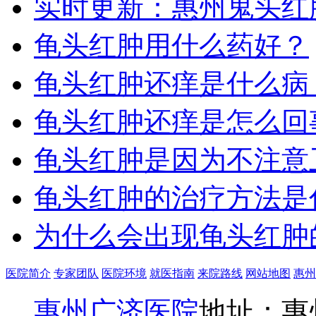
实时更新：惠州鬼头红
龟头红肿用什么药好？
龟头红肿还痒是什么病
龟头红肿还痒是怎么回
龟头红肿是因为不注意
龟头红肿的治疗方法是
为什么会出现龟头红肿
医院简介
专家团队
医院环境
就医指南
来院路线
网站地图
惠州
惠州广济医院
地址：惠